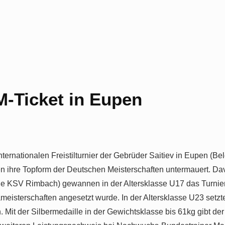
M-Ticket in Eupen
nternationalen Freistilturnier der Gebrüder Saitiev in Eupen (
en ihre Topform der Deutschen Meisterschaften untermauert. Da
ide KSV Rimbach) gewannen in der Altersklasse U17 das Turnie
meisterschaften angesetzt wurde. In der Altersklasse U23 setzt
. Mit der Silbermedaille in der Gewichtsklasse bis 61kg gibt d