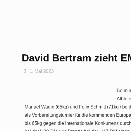
David Bertram zieht E
1. Mai 2023
Beim i
Athlet
Manuel Wagin (65kg) und Felix Schmitt (71kg / be
als Vorbereitungsturnier für die kommenden Europa
bis 65kg gegen die internationale Konkurrenz durch