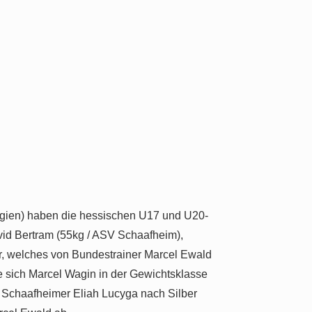
Belgien) haben die hessischen U17 und U20-
vid Bertram (55kg / ASV Schaafheim),
r, welches von Bundestrainer Marcel Ewald
e sich Marcel Wagin in der Gewichtsklasse
er Schaafheimer Eliah Lucyga nach Silber