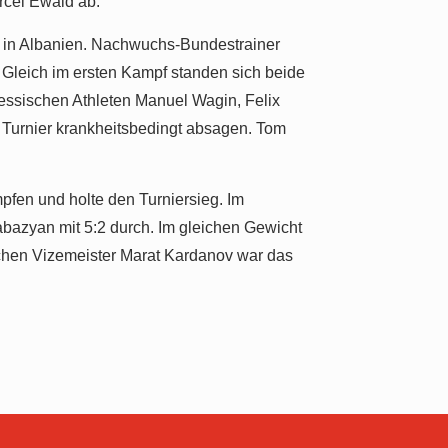
cel Ewald ab.
17 in Albanien. Nachwuchs-Bundestrainer
Gleich im ersten Kampf standen sich beide
hessischen Athleten Manuel Wagin, Felix
 Turnier krankheitsbedingt absagen. Tom
pfen und holte den Turniersieg. Im
bazyan mit 5:2 durch. Im gleichen Gewicht
tschen Vizemeister Marat Kardanov war das