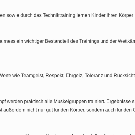
n sowie durch das Techniktraining lernen Kinder ihren Körper
Fairness ein wichtiger Bestandteil des Trainings und der Wettk
g Werte wie Teamgeist, Respekt, Ehrgeiz, Toleranz und Rücksic
pf werden praktisch alle Muskelgruppen trainiert. Ergebnisse si
 außerdem nicht nur gut für den Körper, sondern auch für den G