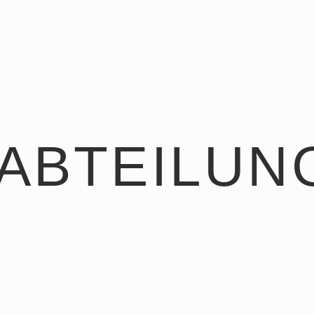
ABTEILUN