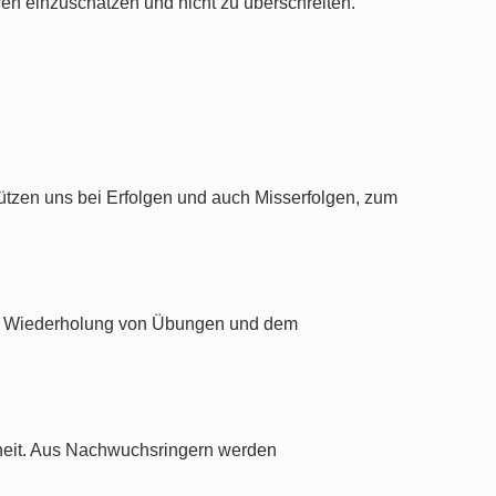
ren einzuschätzen und nicht zu überschreiten.
ützen uns bei Erfolgen und auch Misserfolgen, zum
der Wiederholung von Übungen und dem
rheit. Aus Nachwuchsringern werden