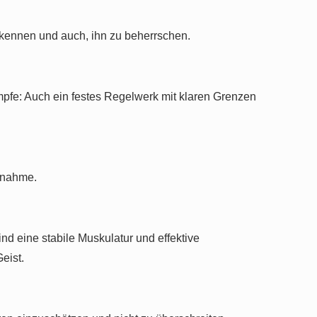
 kennen und auch, ihn zu beherrschen.
ämpfe: Auch ein festes Regelwerk mit klaren Grenzen
htnahme.
nd eine stabile Muskulatur und effektive
eist.