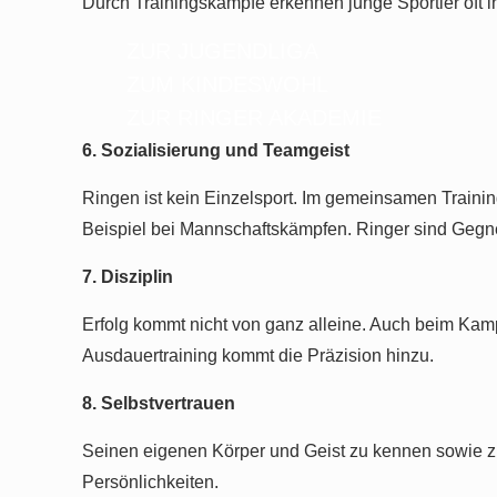
Durch Trainingskämpfe erkennen junge Sportler oft i
ZUR JUGENDLIGA
ZUM KINDESWOHL
ZUR RINGER AKADEMIE
6. Sozialisierung und Teamgeist
Ringen ist kein Einzelsport. Im gemeinsamen Traini
Beispiel bei Mannschaftskämpfen. Ringer sind Gegn
7. Disziplin
Erfolg kommt nicht von ganz alleine. Auch beim K
Ausdauertraining kommt die Präzision hinzu.
8. Selbstvertrauen
Seinen eigenen Körper und Geist zu kennen sowie zu
Persönlichkeiten.