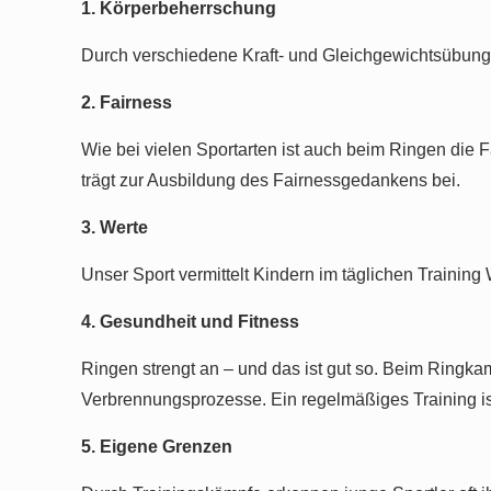
1. Körperbeherrschung
YouTube
immer
entsperren
Durch verschiedene Kraft- und Gleichgewichtsübunge
2. Fairness
Wie bei vielen Sportarten ist auch beim Ringen die 
trägt zur Ausbildung des Fairnessgedankens bei.
3. Werte
Unser Sport vermittelt Kindern im täglichen Trainin
4. Gesundheit und Fitness
Ringen strengt an – und das ist gut so. Beim Ringkam
Verbrennungsprozesse. Ein regelmäßiges Training ist
5. Eigene Grenzen