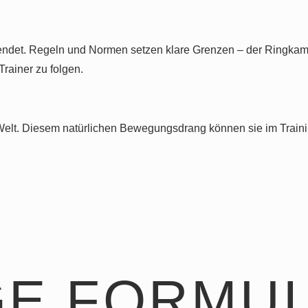
beendet. Regeln und Normen setzen klare Grenzen – der Ringkam
Trainer zu folgen.
 Welt. Diesem natürlichen Bewegungsdrang können sie im Traini
GE FORMUL