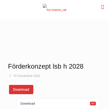
Förderkonzept lsb h 2028
19. Dezember 2022
Download
Download
47