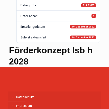
Dateigröße
311.83 KB
Datei-Anzahl
1
Erstellungsdatum
19. Dezember 2022
Zuletzt aktualisiert
19. Dezember 2022
Förderkonzept lsb h
2028
Datenschutz
Impressum