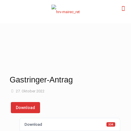
Gastringer-Antrag
27. Oktober 2022
Download
Download
334