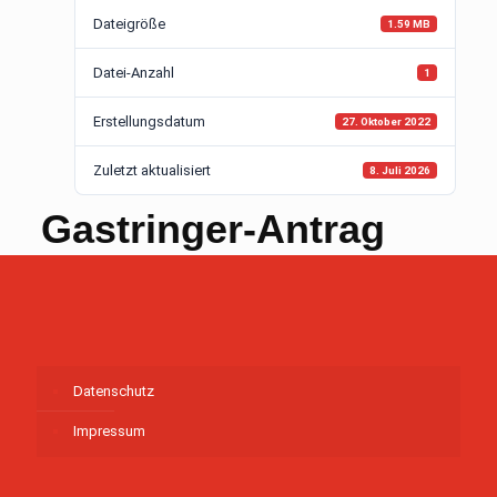
Dateigröße
1.59 MB
Datei-Anzahl
1
Erstellungsdatum
27. Oktober 2022
Zuletzt aktualisiert
8. Juli 2026
Gastringer-Antrag
Datenschutz
Impressum