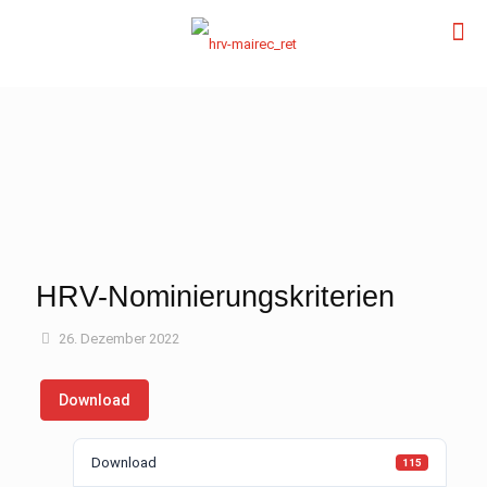
HRV-Nominierungskriterien
26. Dezember 2022
Download
Download
115