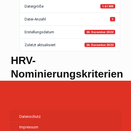
Dateigröße
1.61 MB
Datei-Anzahl
1
Erstellungsdatum
26. Dezember 2022
Zuletzt aktualisiert
26. Dezember 2022
HRV-
Nominierungskriterien
Datenschutz
Impressum