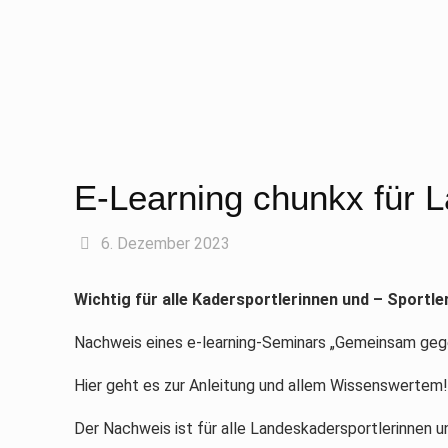
E-Learning chunkx für 
6. Dezember 2023
Wichtig für alle Kadersportlerinnen und – Sportle
Nachweis eines e-learning-Seminars „Gemeinsam gege
Hier geht es zur Anleitung und allem Wissenswertem
Der Nachweis ist für alle Landeskadersportlerinnen u