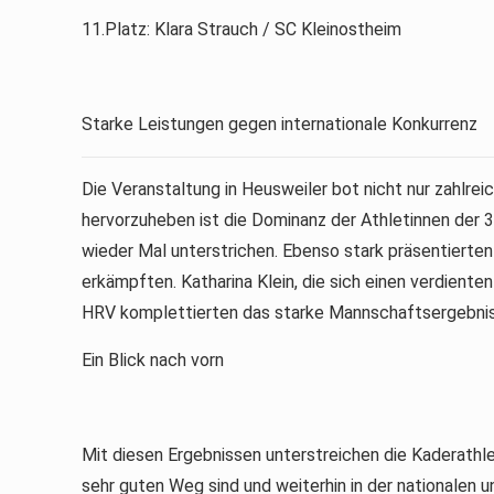
11.Platz: Klara Strauch / SC Kleinostheim
Starke Leistungen gegen internationale Konkurrenz
Die Veranstaltung in Heusweiler bot nicht nur zahlr
hervorzuheben ist die Dominanz der Athletinnen der 3
wieder Mal unterstrichen. Ebenso stark präsentierten
erkämpften. Katharina Klein, die sich einen verdiente
HRV komplettierten das starke Mannschaftsergebnis
Ein Blick nach vorn
Datenschutz
Impressum
Mit diesen Ergebnissen unterstreichen die Kaderathle
sehr guten Weg sind und weiterhin in der nationalen u