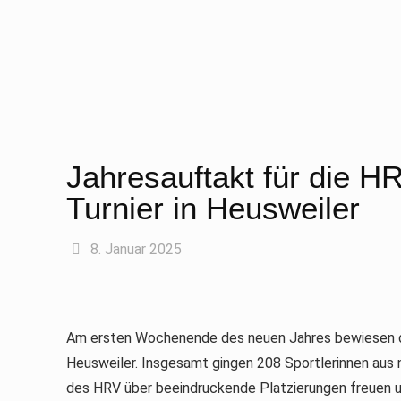
Jahresauftakt für die H
Turnier in Heusweiler
8. Januar 2025
Am ersten Wochenende des neuen Jahres bewiesen die
Heusweiler. Insgesamt gingen 208 Sportlerinnen aus 
des HRV über beeindruckende Platzierungen freuen un