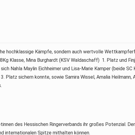
eiche hochklassige Kämpfe, sondern auch wertvolle Wettkampfer
8Kg Klasse, Mina Burghardt (KSV Waldaschaff) 1. Platz und Finja
 sich Nahla Maylin Eichheimer und Lisa-Marie Kamper (beide SC K
n 3. Platz sichern konnte, sowie Samira Wissel, Amalia Heilmann,
.
tinnen des Hessischen Ringerverbands ihr großes Potenzial. Der
nd internationalen Spitze mithalten können.