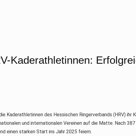
RV-Kaderathletinnen: Erfolgr
 Kaderathletinnen des Hessischen Ringerverbands (HRV) ihr Kö
nationalen und internationalen Vereinen auf die Matte. Nach 38
d einen starken Start ins Jahr 2025 feiern.