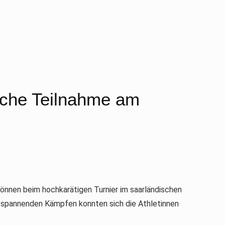
eiche Teilnahme am
nnen beim hochkarätigen Turnier im saarländischen
7 spannenden Kämpfen konnten sich die Athletinnen