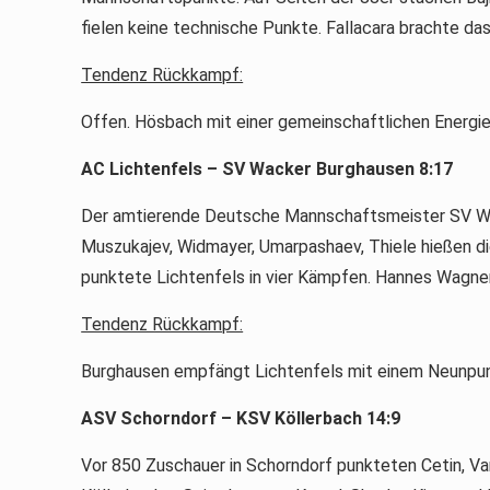
fielen keine technische Punkte. Fallacara brachte da
Tendenz Rückkampf:
Offen. Hösbach mit einer gemeinschaftlichen Energiel
AC Lichtenfels – SV Wacker Burghausen 8:17
Der amtierende Deutsche Mannschaftsmeister SV Wack
Muszukajev, Widmayer, Umarpashaev, Thiele hießen die
punktete Lichtenfels in vier Kämpfen. Hannes Wagne
Tendenz Rückkampf:
Burghausen empfängt Lichtenfels mit einem Neunpunkt
Datenschutz
ASV Schorndorf – KSV Köllerbach 14:9
Impressum
Vor 850 Zuschauer in Schorndorf punkteten Cetin, V