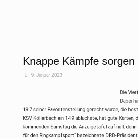
Knappe Kämpfe sorgen 
9. Januar 2023
Die Vie
Dabei h
18:7 seiner Favoritenstellung gerecht wurde, die be
KSV Köllerbach ein 14:9 abluchste, hat gute Karten, d
kommenden Samstag die Anzeigetafel auf null, denn 
für den Ringkampfsport“ bezeichnete DRB-Präsiden