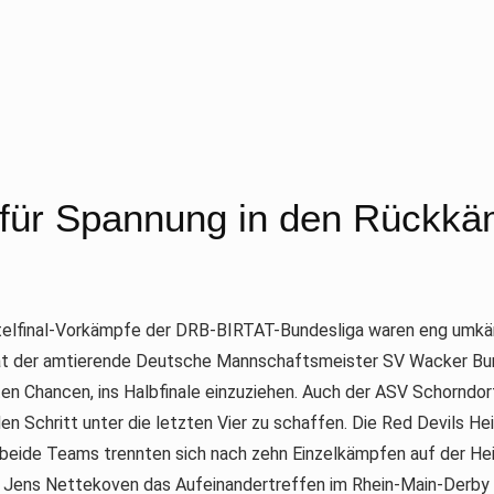
für Spannung in den Rückkä
rtelfinal-Vorkämpfe der DRB-BIRTAT-Bundesliga waren eng umkäm
at der amtierende Deutsche Mannschaftsmeister SV Wacker Burg
sten Chancen, ins Halbfinale einzuziehen. Auch der ASV Schornd
en Schritt unter die letzten Vier zu schaffen. Die Red Devils He
beide Teams trennten sich nach zehn Einzelkämpfen auf der He
t Jens Nettekoven das Aufeinandertreffen im Rhein-Main-Der