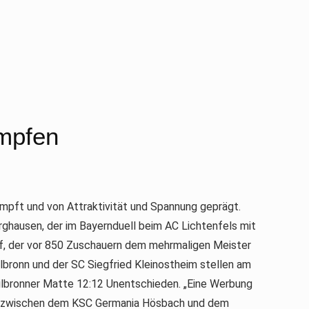
mpfen
pft und von Attraktivität und Spannung geprägt.
hausen, der im Bayernduell beim AC Lichtenfels mit
orf, der vor 850 Zuschauern dem mehrmaligen Meister
ilbronn und der SC Siegfried Kleinostheim stellen am
ilbronner Matte 12:12 Unentschieden. „Eine Werbung
by zwischen dem KSC Germania Hösbach und dem