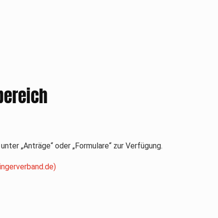
bereich
unter „Anträge“ oder „Formulare“ zur Verfügung.
ingerverband.de)