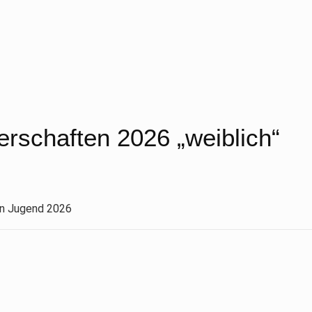
rschaften 2026 „weiblich“
en Jugend 2026