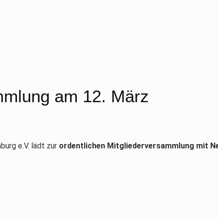
ammlung am 12. März
urg e.V. lädt zur
ordentlichen Mitgliederversammlung mit N