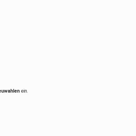
euwahlen
ein.