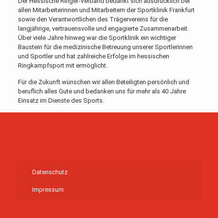
Der Hessische Ringer-Verband bedankt sich ausdrücklich bei
allen Mitarbeiterinnen und Mitarbeitern der Sportklinik Frankfurt
sowie den Verantwortlichen des Trägervereins für die
langjährige, vertrauensvolle und engagierte Zusammenarbeit.
Über viele Jahre hinweg war die Sportklinik ein wichtiger
Baustein für die medizinische Betreuung unserer Sportlerinnen
und Sportler und hat zahlreiche Erfolge im hessischen
Ringkampfsport mit ermöglicht.
Für die Zukunft wünschen wir allen Beteiligten persönlich und
beruflich alles Gute und bedanken uns für mehr als 40 Jahre
Einsatz im Dienste des Sports.
Datenschutz
Impressum