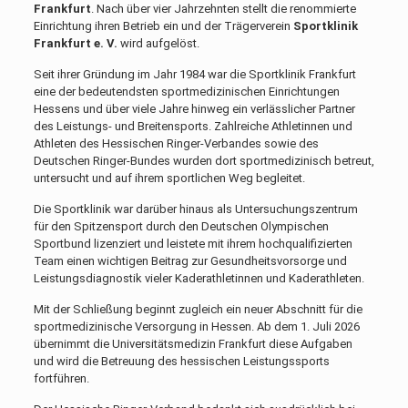
Frankfurt
. Nach über vier Jahrzehnten stellt die renommierte
Einrichtung ihren Betrieb ein und der Trägerverein
Sportklinik
Frankfurt e. V.
wird aufgelöst.
Seit ihrer Gründung im Jahr 1984 war die Sportklinik Frankfurt
eine der bedeutendsten sportmedizinischen Einrichtungen
Hessens und über viele Jahre hinweg ein verlässlicher Partner
des Leistungs- und Breitensports. Zahlreiche Athletinnen und
Athleten des Hessischen Ringer-Verbandes sowie des
Deutschen Ringer-Bundes wurden dort sportmedizinisch betreut,
untersucht und auf ihrem sportlichen Weg begleitet.
Die Sportklinik war darüber hinaus als Untersuchungszentrum
für den Spitzensport durch den Deutschen Olympischen
Sportbund lizenziert und leistete mit ihrem hochqualifizierten
Team einen wichtigen Beitrag zur Gesundheitsvorsorge und
Leistungsdiagnostik vieler Kaderathletinnen und Kaderathleten.
Mit der Schließung beginnt zugleich ein neuer Abschnitt für die
sportmedizinische Versorgung in Hessen. Ab dem 1. Juli 2026
übernimmt die Universitätsmedizin Frankfurt diese Aufgaben
und wird die Betreuung des hessischen Leistungssports
fortführen.