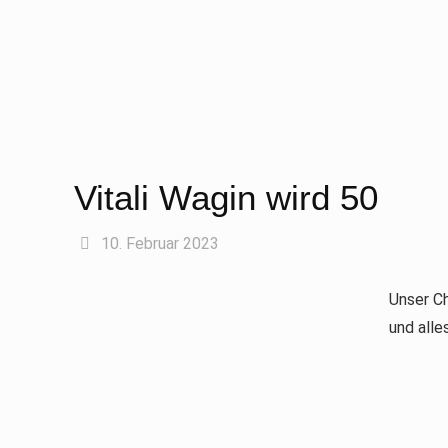
Vitali Wagin wird 50
10. Februar 2023
Unser Ch
und alle