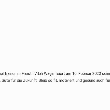
eftrainer im Freistil Vitali Wagin feiert am 10. Februar 2023 se
s Gute für die Zukunft. Bleib so fit, motiviert und gesund auch fü