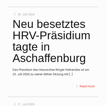
26. Juli 2026
Neu besetztes
HRV-Präsidium
tagte in
Aschaffenburg
Das Präsidium des Hessischen Ringer-Verbandes ist am
25. Juli 2026 zu seiner dritten Sitzung mit
[…]
Read more
21. Juli 2026