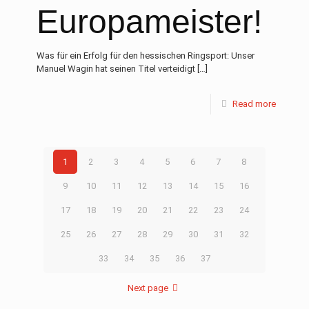
Europameister!
Was für ein Erfolg für den hessischen Ringsport: Unser
Manuel Wagin hat seinen Titel verteidigt
[…]
Read more
1
2
3
4
5
6
7
8
9
10
11
12
13
14
15
16
17
18
19
20
21
22
23
24
25
26
27
28
29
30
31
32
33
34
35
36
37
Next page