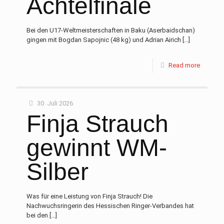
Achtelfinale
Bei den U17-Weltmeisterschaften in Baku (Aserbaidschan)
gingen mit Bogdan Sapojnic (48 kg) und Adrian Airich
[…]
Read more
30. Juli 2026
Finja Strauch
gewinnt WM-
Silber
Was für eine Leistung von Finja Strauch! Die
Nachwuchsringerin des Hessischen Ringer-Verbandes hat
bei den
[…]