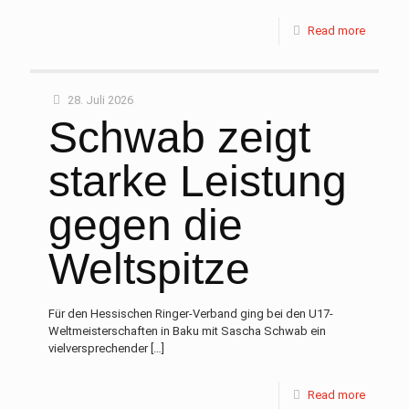
Read more
28. Juli 2026
Schwab zeigt
starke Leistung
gegen die
Weltspitze
Für den Hessischen Ringer-Verband ging bei den U17-
Weltmeisterschaften in Baku mit Sascha Schwab ein
vielversprechender
[…]
Read more