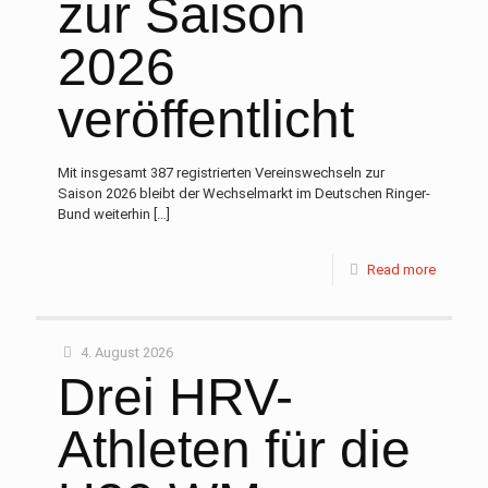
zur Saison
2026
veröffentlicht
Mit insgesamt 387 registrierten Vereinswechseln zur
Saison 2026 bleibt der Wechselmarkt im Deutschen Ringer-
Bund weiterhin
[…]
Read more
4. August 2026
Drei HRV-
Athleten für die